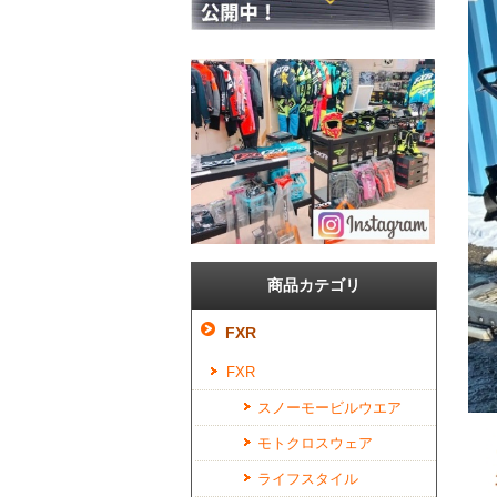
商品カテゴリ
FXR
FXR
スノーモービルウエア
モトクロスウェア
ライフスタイル