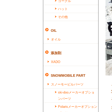
ゴーグル
ハット
その他
OIL
オイル
添加剤
XADO
SNOWMOBILE PART
スノーモービルパーツ
ski-dooメーカーオプショ
ンパーツ
Polarisメーカーオプション