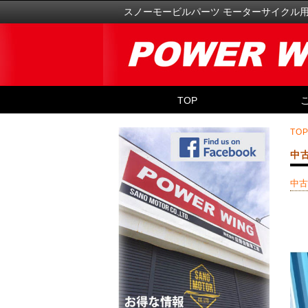
スノーモービルパーツ モーターサイクル
TOP
TO
中
中古