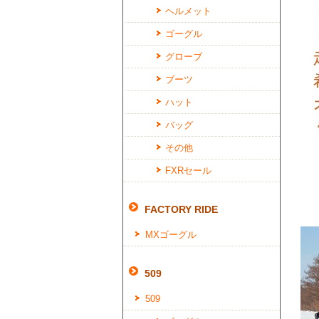
ヘルメット
ゴーグル
グローブ
ブーツ
ハット
バッグ
その他
FXRセール
FACTORY RIDE
MXゴーグル
509
509