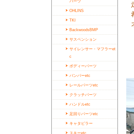
パーツ
OHLINS
TKI
BackwoodsBMP
サスペンション
サイレンサー・マフラーet
c
ボディーパーツ
バンパーetc
レールパーツetc
クラッチパーツ
ハンドルetc
足回りパーツetc
キャタピラー
スキーetc