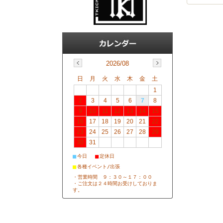
2026/08
日
月
火
水
木
金
土
1
2
3
4
5
6
7
8
9
10
11
12
13
14
15
16
17
18
19
20
21
22
23
24
25
26
27
28
29
30
31
■
■
今日
定休日
■
各種イベント/出張
・営業時間 ９：３０～１７：００
・ご注文は２４時間お受けしておりま
す。