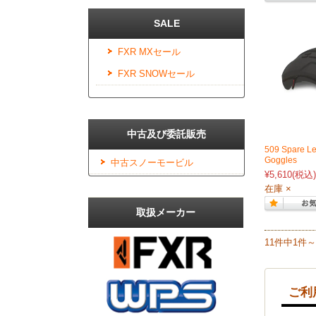
SALE
FXR MXセール
FXR SNOWセール
中古及び委託販売
509 Spare L
Goggles
中古スノーモービル
¥5,610
(税込)
在庫 ×
取扱メーカー
11件中1件
ご利