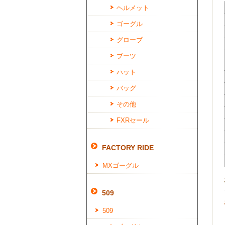
ヘルメット
ゴーグル
グローブ
ブーツ
ハット
バッグ
その他
FXRセール
FACTORY RIDE
MXゴーグル
509
509