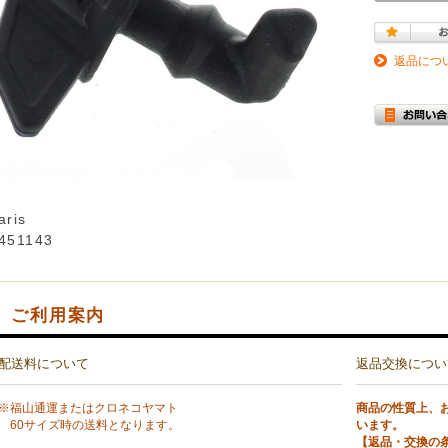
返品につ
aris
5451143
ご利用案内
配送料について
返品交換につい
※福山通運またはクロネコヤマト
商品の性質上、
60サイズ時の送料となります。
います。
【返品・交換の