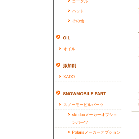
ゴーグル
ハット
その他
OIL
オイル
添加剤
XADO
SNOWMOBILE PART
スノーモービルパーツ
ski-dooメーカーオプショ
ンパーツ
Polarisメーカーオプション