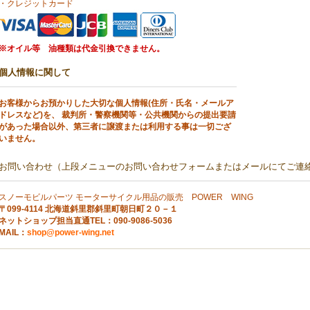
・クレジットカード
※オイル等 油種類は代金引換できません。
個人情報に関して
お客様からお預かりした大切な個人情報(住所・氏名・メールア
ドレスなど)を、 裁判所・警察機関等・公共機関からの提出要請
があった場合以外、第三者に譲渡または利用する事は一切ござ
いません。
お問い合わせ（上段メニューのお問い合わせフォームまたはメールにてご連
スノーモビルパーツ モーターサイクル用品の販売 POWER WING
〒099-4114 北海道斜里郡斜里町朝日町２０－１
ネットショップ担当直通TEL：090-9086-5036
MAIL：
shop@power-wing.net