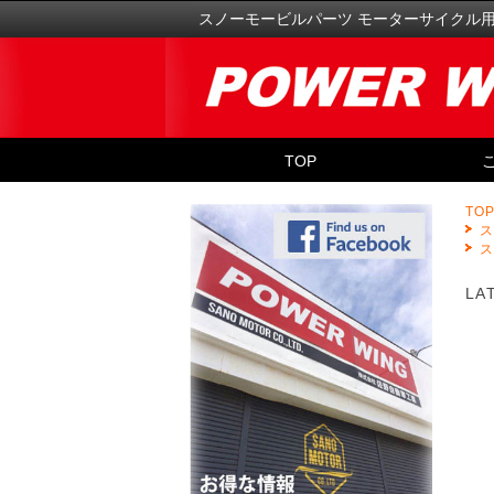
スノーモービルパーツ モーターサイクル
TOP
TO
LA