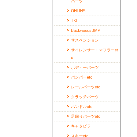
パーツ
OHLINS
TKI
BackwoodsBMP
サスペンション
サイレンサー・マフラーet
c
ボディーパーツ
バンパーetc
レールパーツetc
クラッチパーツ
ハンドルetc
足回りパーツetc
キャタピラー
スキーetc