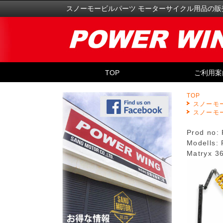
スノーモービルパーツ モーターサイクル用品の販
TOP
ご利用案
TOP
スノーモ
スノーモ
Prod no:
Modells:
Matryx 3