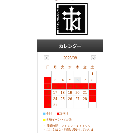
2026/08
日
月
火
水
木
金
土
1
2
3
4
5
6
7
8
9
10
11
12
13
14
15
16
17
18
19
20
21
22
23
24
25
26
27
28
29
30
31
■
■
今日
定休日
■
各種イベント/出張
・営業時間 ９：３０～１７：００
・ご注文は２４時間お受けしておりま