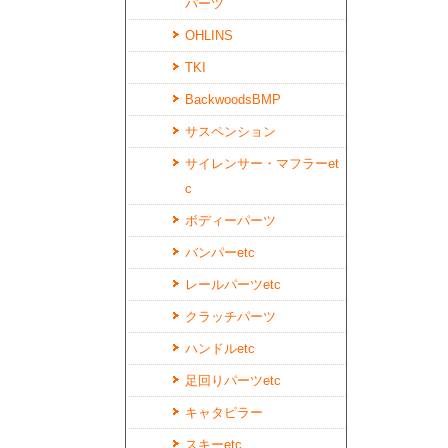
パーツ
OHLINS
TKI
BackwoodsBMP
サスペンション
サイレンサー・マフラーet
c
ボディーパーツ
バンパーetc
レールパーツetc
クラッチパーツ
ハンドルetc
足回りパーツetc
キャタピラー
スキーetc