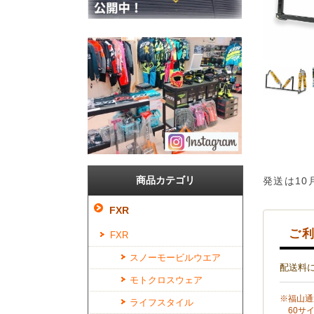
商品カテゴリ
発送は10
FXR
ご利
FXR
スノーモービルウエア
配送料
モトクロスウェア
※福山通
ライフスタイル
60サイ