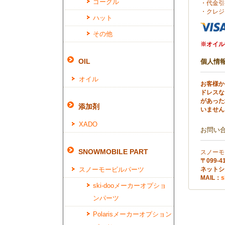
ゴーグル
・代金引
・クレジ
ハット
その他
※オイル
OIL
個人情
オイル
お客様か
ドレスな
があった
添加剤
いません
XADO
お問い
SNOWMOBILE PART
スノーモ
〒099
スノーモービルパーツ
ネットショ
MAIL：
s
ski-dooメーカーオプショ
ンパーツ
Polarisメーカーオプション