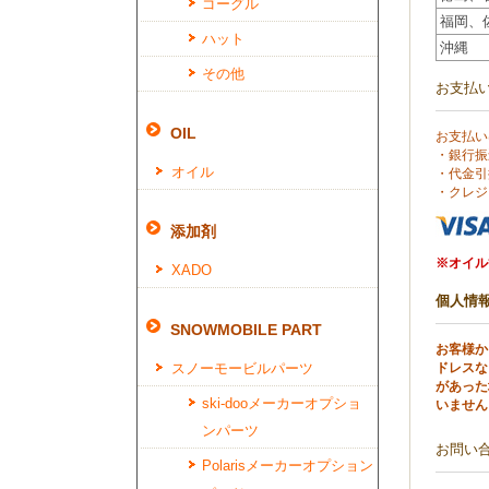
ゴーグル
福岡、
ハット
沖縄
その他
お支払
OIL
お支払い
・銀行振
オイル
・代金引
・クレジ
添加剤
※オイル
XADO
個人情
SNOWMOBILE PART
お客様か
スノーモービルパーツ
ドレスな
があった
ski-dooメーカーオプショ
いません
ンパーツ
お問い
Polarisメーカーオプション