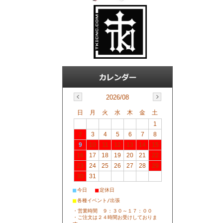
2026/08
日
月
火
水
木
金
土
1
2
3
4
5
6
7
8
9
10
11
12
13
14
15
16
17
18
19
20
21
22
23
24
25
26
27
28
29
30
31
■
■
今日
定休日
■
各種イベント/出張
・営業時間 ９：３０～１７：００
・ご注文は２４時間お受けしておりま