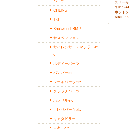
パーツ
スノーモ
〒099
OHLINS
ネットショ
MAIL：
s
TKI
BackwoodsBMP
サスペンション
サイレンサー・マフラーet
c
ボディーパーツ
バンパーetc
レールパーツetc
クラッチパーツ
ハンドルetc
足回りパーツetc
キャタピラー
スキーetc