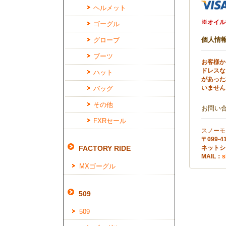
ヘルメット
※オイル
ゴーグル
個人情
グローブ
ブーツ
お客様か
ドレスな
ハット
があった
いません
バッグ
その他
お問い
FXRセール
スノーモ
〒099
FACTORY RIDE
ネットショ
MAIL：
s
MXゴーグル
509
509