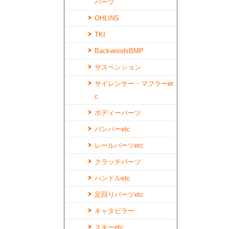
パーツ
OHLINS
TKI
BackwoodsBMP
サスペンション
サイレンサー・マフラーet
c
ボディーパーツ
バンパーetc
レールパーツetc
クラッチパーツ
ハンドルetc
足回りパーツetc
キャタピラー
スキーetc