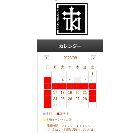
2026/08
日
月
火
水
木
金
土
1
2
3
4
5
6
7
8
9
10
11
12
13
14
15
16
17
18
19
20
21
22
23
24
25
26
27
28
29
30
31
■
■
今日
定休日
■
各種イベント/出張
・営業時間 ９：３０～１７：００
・ご注文は２４時間お受けしておりま