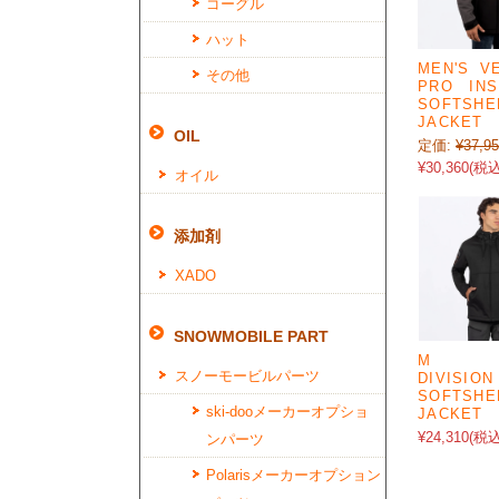
ゴーグル
ハット
MEN'S V
その他
PRO INS
SOFTSHE
JACKET
OIL
定価:
¥37,9
¥30,360
(税込
オイル
添加剤
XADO
SNOWMOBILE PART
M R
スノーモービルパーツ
DIVISION
SOFTSHE
ski-dooメーカーオプショ
JACKET
¥24,310
(税込
ンパーツ
Polarisメーカーオプション