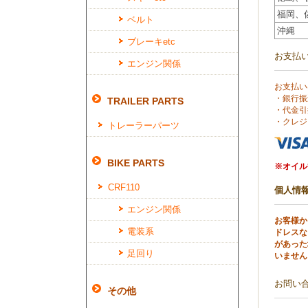
福岡、
ベルト
沖縄
ブレーキetc
お支払
エンジン関係
お支払い
・銀行振
TRAILER PARTS
・代金引
・クレジ
トレーラーパーツ
BIKE PARTS
※オイル
CRF110
個人情
エンジン関係
お客様か
電装系
ドレスな
があった
足回り
いません
お問い
その他