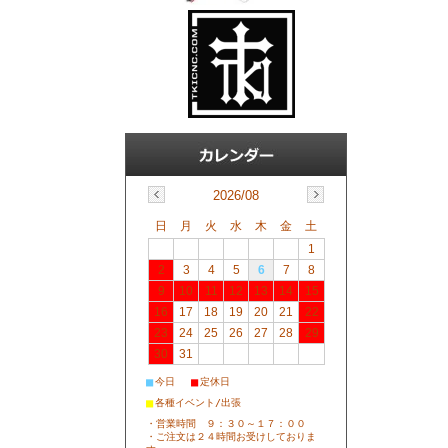
2026/08
日
月
火
水
木
金
土
1
2
3
4
5
6
7
8
9
10
11
12
13
14
15
16
17
18
19
20
21
22
23
24
25
26
27
28
29
30
31
■
■
今日
定休日
■
各種イベント/出張
・営業時間 ９：３０～１７：００
・ご注文は２４時間お受けしておりま