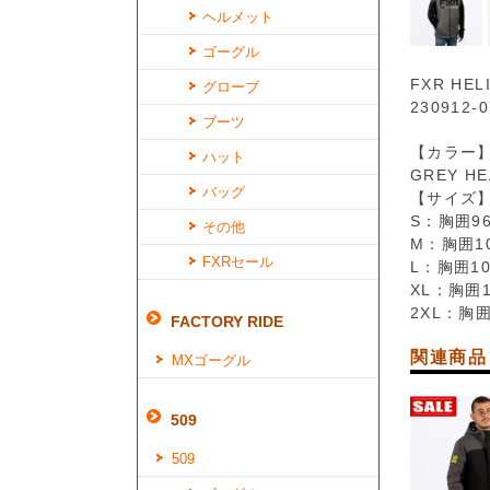
ヘルメット
ゴーグル
FXR HEL
グローブ
230912-0
ブーツ
【カラー
ハット
GREY HE
バッグ
【サイズ
S：胸囲96
その他
M：胸囲10
FXRセール
L：胸囲10
XL：胸囲1
2XL：胸囲
FACTORY RIDE
関連商品
MXゴーグル
509
509