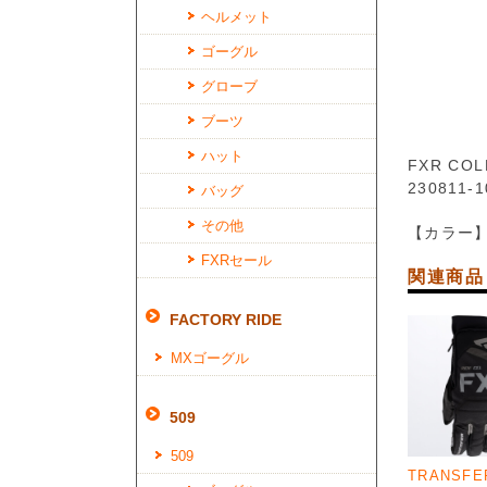
ヘルメット
ゴーグル
グローブ
ブーツ
ハット
FXR COL
230811-1
バッグ
その他
【カラー】B
FXRセール
関連商品
FACTORY RIDE
MXゴーグル
509
509
TRANSFE