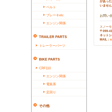
があった
いません
ベルト
ブレーキetc
お問い
エンジン関係
スノーモ
〒099
ネットショ
TRAILER PARTS
MAIL：
s
トレーラーパーツ
BIKE PARTS
CRF110
エンジン関係
電装系
足回り
その他