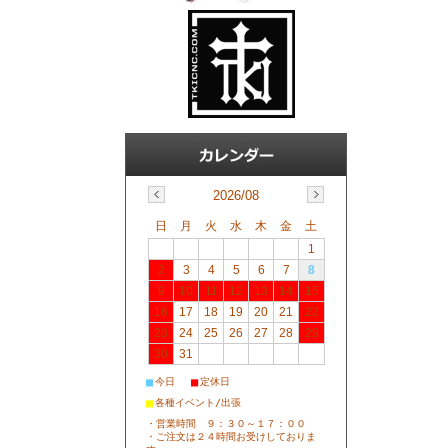
2026/08
日
月
火
水
木
金
土
1
2
3
4
5
6
7
8
9
10
11
12
13
14
15
16
17
18
19
20
21
22
23
24
25
26
27
28
29
30
31
■
■
今日
定休日
■
各種イベント/出張
・営業時間 ９：３０～１７：００
・ご注文は２４時間お受けしておりま