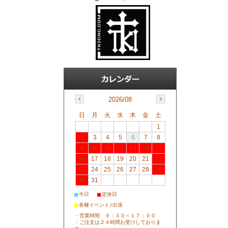
2026/08
日
月
火
水
木
金
土
1
2
3
4
5
6
7
8
9
10
11
12
13
14
15
16
17
18
19
20
21
22
23
24
25
26
27
28
29
30
31
■
■
今日
定休日
■
各種イベント/出張
・営業時間 ９：３０～１７：００
・ご注文は２４時間お受けしておりま