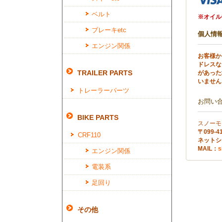
ベルト
※オイル
ブレーキetc
個人情
エンジン関係
お客様か
ドレスな
TRAILER PARTS
があった
いません
トレーラーパーツ
お問い
BIKE PARTS
スノーモ
〒099
CRF110
ネットショ
MAIL：
s
エンジン関係
電装系
足回り
その他