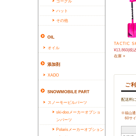
ゴーグル
ハット
その他
OIL
TACTIC 
オイル
¥13,860
(税込
在庫 ×
添加剤
XADO
ご利
SNOWMOBILE PART
配送料
スノーモービルパーツ
ski-dooメーカーオプショ
※福山通
60サイ
ンパーツ
Polarisメーカーオプション